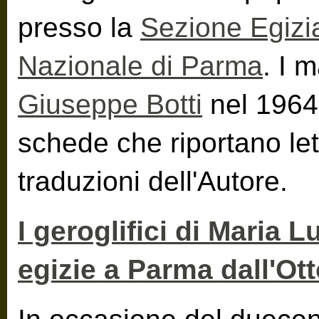
presso la
Sezione Egizi
Nazionale di Parma
. I m
Giuseppe Botti
nel 1964,
schede che riportano let
traduzioni dell'Autore.
I geroglifici di Maria Lu
egizie a Parma dall'Ot