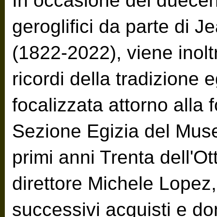
In occasione del duecent
geroglifici da parte di 
(1822-2022), viene inoltr
ricordi della tradizione 
focalizzata attorno alla
Sezione Egizia del Museo
primi anni Trenta dell'Ot
direttore Michele Lopez,
successivi acquisti e do