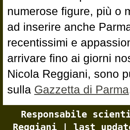
numerose figure, più o 
ad inserire anche Parma
recentissimi e appassiona
arrivare fino ai giorni nos
Nicola Reggiani, sono p
sulla
Gazzetta di Parma
Responsabile scient
Reggiani | last upda